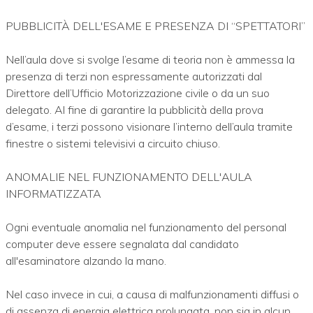
PUBBLICITÀ DELL'ESAME E PRESENZA DI “SPETTATORI”
Nell’aula dove si svolge l’esame di teoria non è ammessa la
presenza di terzi non espressamente autorizzati dal
Direttore dell’Ufficio Motorizzazione civile o da un suo
delegato. Al fine di garantire la pubblicità della prova
d’esame, i terzi possono visionare l’interno dell’aula tramite
finestre o sistemi televisivi a circuito chiuso.
ANOMALIE NEL FUNZIONAMENTO DELL'AULA
INFORMATIZZATA
Ogni eventuale anomalia nel funzionamento del personal
computer deve essere segnalata dal candidato
all'esaminatore alzando la mano.
Nel caso invece in cui, a causa di malfunzionamenti diffusi o
di assenza di energia elettrica prolungata, non sia in alcun