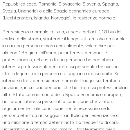
Repubblica ceca, Romania, Slovacchia, Slovenia, Spagna,
Svezia, Ungheria) o dello Spazio economico europeo
(Liechtenstein, Islanda, Norvegia), la residenza normale.
Per residenza normale in Italia, ai sensi dell’art. 118 bis del
codice della strada, si intende il luogo, sul territorio nazionale,
in cui una persona dimora abitualmente, vale a dire per
almeno 185 giorni all'anno, per interessi personali e
professionali o, nel caso di una persona che non abbia
interessi professionali, per interessi personali, che rivelino
stretti legami tra la persona e il luogo in cui essa abita. Si
intende altresì per residenza normale il luogo, sul territorio
nazionale, in cui una persona, che ha interessi professionali in
altro Stato comunitario o dello Spazio economico europeo,
ha i propri interessi personali, a condizione che vi ritorni
regolarmente. Tale condizione non è necessaria se la
persona effettua un soggiorno in Italia per l'esecuzione di
una missione a tempo determinato. La frequenza di corsi
universitari e scolastici non implica il trasferimento della