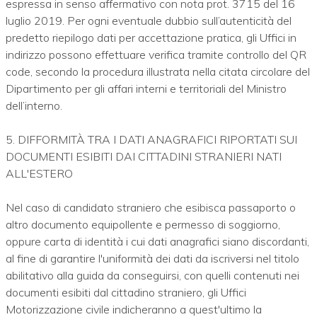
espressa in senso affermativo con nota prot. 3715 del 16
luglio 2019. Per ogni eventuale dubbio sull’autenticità del
predetto riepilogo dati per accettazione pratica, gli Uffici in
indirizzo possono effettuare verifica tramite controllo del QR
code, secondo la procedura illustrata nella citata circolare del
Dipartimento per gli affari interni e territoriali del Ministro
dell’interno.
5. DIFFORMITÀ TRA I DATI ANAGRAFICI RIPORTATI SUI
DOCUMENTI ESIBITI DAI CITTADINI STRANIERI NATI
ALL'ESTERO
Nel caso di candidato straniero che esibisca passaporto o
altro documento equipollente e permesso di soggiorno,
oppure carta di identità i cui dati anagrafici siano discordanti,
al fine di garantire l'uniformità dei dati da iscriversi nel titolo
abilitativo alla guida da conseguirsi, con quelli contenuti nei
documenti esibiti dal cittadino straniero, gli Uffici
Motorizzazione civile indicheranno a quest'ultimo la