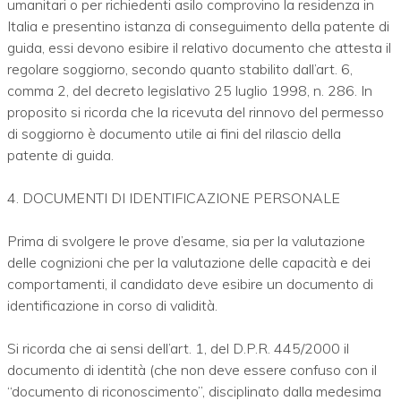
umanitari o per richiedenti asilo comprovino la residenza in
Italia e presentino istanza di conseguimento della patente di
guida, essi devono esibire il relativo documento che attesta il
regolare soggiorno, secondo quanto stabilito dall’art. 6,
comma 2, del decreto legislativo 25 luglio 1998, n. 286. In
proposito si ricorda che la ricevuta del rinnovo del permesso
di soggiorno è documento utile ai fini del rilascio della
patente di guida.
4. DOCUMENTI DI IDENTIFICAZIONE PERSONALE
Prima di svolgere le prove d’esame, sia per la valutazione
delle cognizioni che per la valutazione delle capacità e dei
comportamenti, il candidato deve esibire un documento di
identificazione in corso di validità.
Si ricorda che ai sensi dell’art. 1, del D.P.R. 445/2000 il
documento di identità (che non deve essere confuso con il
“documento di riconoscimento”, disciplinato dalla medesima