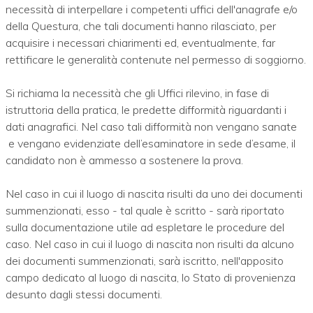
necessità di interpellare i competenti uffici dell'anagrafe e/o
della Questura, che tali documenti hanno rilasciato, per
acquisire i necessari chiarimenti ed, eventualmente, far
rettificare le generalità contenute nel permesso di soggiorno.
Si richiama la necessità che gli Uffici rilevino, in fase di
istruttoria della pratica, le predette difformità riguardanti i
dati anagrafici. Nel caso tali difformità non vengano sanate
e vengano evidenziate dell’esaminatore in sede d’esame, il
candidato non è ammesso a sostenere la prova.
Nel caso in cui il luogo di nascita risulti da uno dei documenti
summenzionati, esso - tal quale è scritto - sarà riportato
sulla documentazione utile ad espletare le procedure del
caso. Nel caso in cui il luogo di nascita non risulti da alcuno
dei documenti summenzionati, sarà iscritto, nell'apposito
campo dedicato al luogo di nascita, lo Stato di provenienza
desunto dagli stessi documenti.