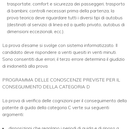
trasportate; comfort e sicurezza dei passeggeri; trasporto
di bambini; controlli necessari prima della partenza; la
prova teorica deve riguardare tutti i diversi tipi di autobus
(destinati al servizio di linea ed a quello privato, autobus di
dimensioni eccezionali, ecc.).
La prova d’esame si svolge con sistema informatizzato. Il
candidato deve rispondere a venti quesiti in venti minuti.
Sono consentiti due errori; il terzo errore determina il giudizio
di inidoneità alla prova.
PROGRAMMA DELLE CONOSCENZE PREVISTE PER IL
CONSEGUIMENTO DELLA CATEGORIA D
La prova di verifica delle cognizioni per il conseguimento della
patente di guida della categoria C verte sui seguenti
argomenti:
disposizioni che regolano i periodi di guida e di riposo a