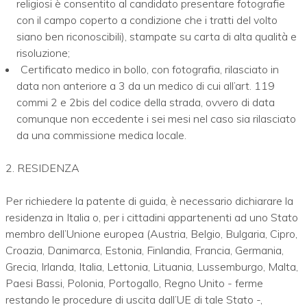
religiosi è consentito al candidato presentare fotografie
con il campo coperto a condizione che i tratti del volto
siano ben riconoscibili), stampate su carta di alta qualità e
risoluzione;
Certificato medico in bollo, con fotografia, rilasciato in
data non anteriore a 3 da un medico di cui all’art. 119
commi 2 e 2bis del codice della strada, ovvero di data
comunque non eccedente i sei mesi nel caso sia rilasciato
da una commissione medica locale.
2. RESIDENZA
Per richiedere la patente di guida, è necessario dichiarare la
residenza in Italia o, per i cittadini appartenenti ad uno Stato
membro dell’Unione europea (Austria, Belgio, Bulgaria, Cipro,
Croazia, Danimarca, Estonia, Finlandia, Francia, Germania,
Grecia, Irlanda, Italia, Lettonia, Lituania, Lussemburgo, Malta,
Paesi Bassi, Polonia, Portogallo, Regno Unito - ferme
restando le procedure di uscita dall’UE di tale Stato -,