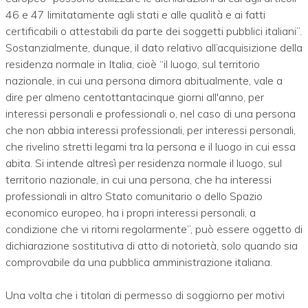
46 e 47 limitatamente agli stati e alle qualità e ai fatti
certificabili o attestabili da parte dei soggetti pubblici italiani”.
Sostanzialmente, dunque, il dato relativo all’acquisizione della
residenza normale in Italia, cioè “il luogo, sul territorio
nazionale, in cui una persona dimora abitualmente, vale a
dire per almeno centottantacinque giorni all'anno, per
interessi personali e professionali o, nel caso di una persona
che non abbia interessi professionali, per interessi personali,
che rivelino stretti legami tra la persona e il luogo in cui essa
abita. Si intende altresì per residenza normale il luogo, sul
territorio nazionale, in cui una persona, che ha interessi
professionali in altro Stato comunitario o dello Spazio
economico europeo, ha i propri interessi personali, a
condizione che vi ritorni regolarmente”, può essere oggetto di
dichiarazione sostitutiva di atto di notorietà, solo quando sia
comprovabile da una pubblica amministrazione italiana.
Una volta che i titolari di permesso di soggiorno per motivi