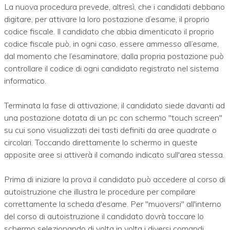
La nuova procedura prevede, altresì, che i candidati debbano
digitare, per attivare la loro postazione d’esame, il proprio
codice fiscale. Il candidato che abbia dimenticato il proprio
codice fiscale può, in ogni caso, essere ammesso all’esame,
dal momento che l’esaminatore, dalla propria postazione può
controllare il codice di ogni candidato registrato nel sistema
informatico.
Terminata la fase di attivazione, il candidato siede davanti ad
una postazione dotata di un pc con schermo "touch screen"
su cui sono visualizzati dei tasti definiti da aree quadrate o
circolari. Toccando direttamente lo schermo in queste
apposite aree si attiverà il comando indicato sull'area stessa.
Prima di iniziare la prova il candidato può accedere al corso di
autoistruzione che illustra le procedure per compilare
correttamente la scheda d'esame. Per "muoversi" all'interno
del corso di autoistruzione il candidato dovrà toccare lo
schermo selezionando di volta in volta i diversi comandi.