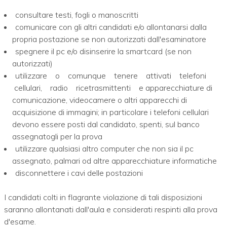
consultare testi, fogli o manoscritti
comunicare con gli altri candidati e/o allontanarsi dalla
propria postazione se non autorizzati dall'esaminatore
spegnere il pc e/o disinserire la smartcard (se non
autorizzati)
utilizzare o comunque tenere attivati telefoni
cellulari, radio ricetrasmittenti e apparecchiature di
comunicazione, videocamere o altri apparecchi di
acquisizione di immagini; in particolare i telefoni cellulari
devono essere posti dal candidato, spenti, sul banco
assegnatogli per la prova
utilizzare qualsiasi altro computer che non sia il pc
assegnato, palmari od altre apparecchiature informatiche
disconnettere i cavi delle postazioni
I candidati colti in flagrante violazione di tali disposizioni
saranno allontanati dall'aula e considerati respinti alla prova
d'esame.