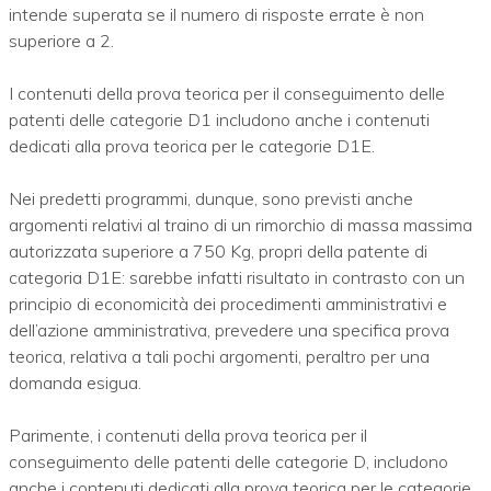
intende superata se il numero di risposte errate è non
superiore a 2.
I contenuti della prova teorica per il conseguimento delle
patenti delle categorie D1 includono anche i contenuti
dedicati alla prova teorica per le categorie D1E.
Nei predetti programmi, dunque, sono previsti anche
argomenti relativi al traino di un rimorchio di massa massima
autorizzata superiore a 750 Kg, propri della patente di
categoria D1E: sarebbe infatti risultato in contrasto con un
principio di economicità dei procedimenti amministrativi e
dell’azione amministrativa, prevedere una specifica prova
teorica, relativa a tali pochi argomenti, peraltro per una
domanda esigua.
Parimente, i contenuti della prova teorica per il
conseguimento delle patenti delle categorie D, includono
anche i contenuti dedicati alla prova teorica per le categorie