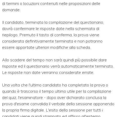
di termini o locuzioni contenuti nelle proposizioni delle
domande.
Il candidato, terminata la compilazione del questionario,
dovrà confermare le risposte date nella schermata di
riepilogo. Premuto il tasto di conferma, la prova viene
considerata definitivamente terminata e non potranno
essere apportate ulteriori modifiche alla scheda.
Allo scadere del tempo non sarà quindi più possibile dare
risposte ed il questionario verrà automaticamente terminato.
Le risposte non date verranno considerate errate.
Una volta che l'ultimo candidato ha completato la prova o
quando è trascorso il tempo ultimo utile per la compilazione
del quiz, l'esaminatore - dopo aver dichiarato conclusa la
prova d'esame convalida il verbale della sessione apponendo
la propria firma digitale. L'esito della sessione per tutti i
candidati viene quindi stampato ed affisso all'esterno