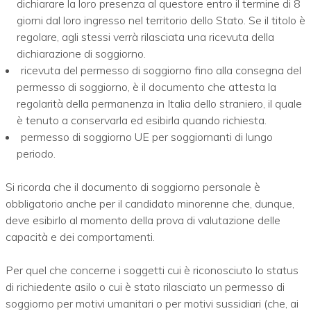
dichiarare la loro presenza al questore entro il termine di 8
giorni dal loro ingresso nel territorio dello Stato. Se il titolo è
regolare, agli stessi verrà rilasciata una ricevuta della
dichiarazione di soggiorno.
ricevuta del permesso di soggiorno fino alla consegna del
permesso di soggiorno, è il documento che attesta la
regolarità della permanenza in Italia dello straniero, il quale
è tenuto a conservarla ed esibirla quando richiesta.
permesso di soggiorno UE per soggiornanti di lungo
periodo.
Si ricorda che il documento di soggiorno personale è
obbligatorio anche per il candidato minorenne che, dunque,
deve esibirlo al momento della prova di valutazione delle
capacità e dei comportamenti.
Per quel che concerne i soggetti cui è riconosciuto lo status
di richiedente asilo o cui è stato rilasciato un permesso di
soggiorno per motivi umanitari o per motivi sussidiari (che, ai