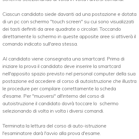
Ciascun candidato siede davanti ad una postazione e dotata
di un pc con schermo "touch screen" su cui sono visualizzati
dei tasti definiti da aree quadrate o circolari. Toccando
direttamente lo schermo in queste apposite aree si attiverà il
comando indicato sull'area stessa.
Al candidato viene consegnata una smartcard. Prima di
iniziare la prova il candidato deve inserire la smartcard
nell'apposito spazio previsto nel personal computer della sua
postazione ed accedere al corso di autoistruzione che illustra
le procedure per compilare correttamente la scheda
d'esame. Per "muoversi" all'interno del corso di
autoistruzione il candidato dovrà toccare lo schermo
selezionando di volta in volta i diversi comandi.
Terminata la lettura del corso di auto-istruzione
l'esaminatore darà l'avvio alla prova d'esame.