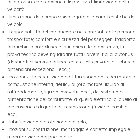
disposizioni che regolano i dispositivi di limitazione della
velocità;
limitazione del campo visivo legata alle caratteristiche del
veicolo;
responsabilità del conducente nei confronti delle persone
trasportate; comfort e sicurezza dei passeggeri; trasporto
di bambini; controlli necessari prima della partenza; la
prova teorica deve riguardare tutti i diversi tipi di autobus
(destinati al servizio di linea ed a quello privato, autobus di
dimensioni eccezionali, ecc.);
nozioni sulla costruzione ed il funzionamento dei motori a
combustione interna, dei liquidi (olio motore, liquido di
raffreddamento, liquido lavavetri, ecc.), del sistema di
alimentazione del carburante, di quello elettrico, di quello di
accensione e di quello di trasmissione (frizione, cambio,
ecc.);
lubrificazione e protezione dal gelo;
nozioni su costruzione, montaggio e corretto impiego e
manutenzione dei pneumatici;