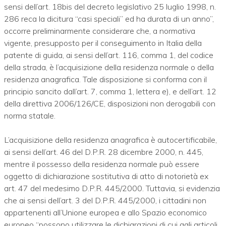
sensi dell’art. 18bis del decreto legislativo 25 luglio 1998, n.
286 reca la dicitura “casi speciali” ed ha durata di un anno”,
occorre preliminarmente considerare che, a normativa
vigente, presupposto per il conseguimento in Italia della
patente di guida, ai sensi dell’art. 116, comma 1, del codice
della strada, è l’acquisizione della residenza normale o della
residenza anagrafica. Tale disposizione si conforma con il
principio sancito dall’art. 7, comma 1, lettera e), e dell’art. 12
della direttiva 2006/126/CE, disposizioni non derogabili con
norma statale.
L’acquisizione della residenza anagrafica è autocertificabile,
ai sensi dell’art. 46 del D.P.R. 28 dicembre 2000, n. 445,
mentre il possesso della residenza normale può essere
oggetto di dichiarazione sostitutiva di atto di notorietà ex
art. 47 del medesimo D.P.R. 445/2000. Tuttavia, si evidenzia
che ai sensi dell’art. 3 del D.P.R. 445/2000, i cittadini non
appartenenti all’Unione europea e allo Spazio economico
europeo “possono utilizzare le dichiarazioni di cui agli articoli