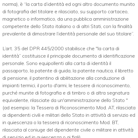
norma), è “la carta d’identità ed ogni altro documento munito
di fotografia del titolare e rilasciato, su supporto cartaceo,
magnetico o informatico, da una pubblica amministrazione
competente dello Stato italiano o di altri Stati, con la finalità
prevalente di dimostrare l’identità personale del suo titolare”.
L’art. 35 del DPR 445/2000 stabilisce che "la carta di
identità” costituisce il principale documento di identificazione
personale. Sono equipollenti alla carta di identità il
passaporto, la patente di guida, la patente nautica, il libretto
di pensione, il patentino di abilitazione alla conduzione di
impianti termici, il porto d'armi, le tessere di riconoscimento,
purché munite di fotografia e di timbro o di altra segnatura
equivalente, rilasciate da un'amministrazione dello Stato "
(ad esempio: la Tessera di Riconoscimento Mod. AT, rilasciata
ai dipendenti civili e militari dello Stato in attività di servizio ed
in quiescenza o la tessera di riconoscimento Mod. BT,
rilasciata al coniuge del dipendente civile o militare in attività
di servizio ed in quiescenza o ai figli).